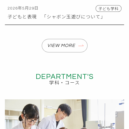
子ども学科
2026年5月29日
子どもと表現 「シャボン玉遊びについて」
VIEW MORE
DEPARTMENT'S
学科・コース