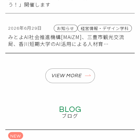
う！」開催します
お知らせ
経営情報・デザイン学科
2026年6月29日
みとよAI社会推進機構[MAiZM]、三豊市観光交流
局、香川短期大学のAI活用による人材育…
VIEW MORE
BLOG
ブログ
NEW