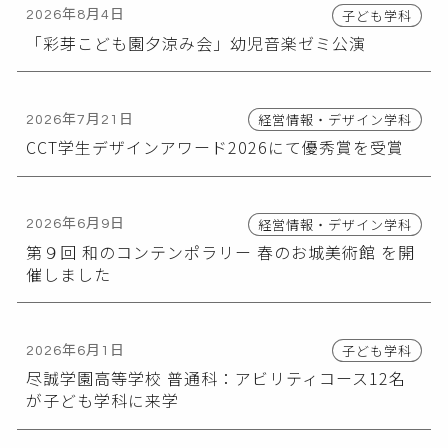
子ども学科
2026年8月4日
「彩芽こども園夕涼み会」幼児音楽ゼミ公演
経営情報・デザイン学科
2026年7月21日
CCT学生デザインアワード2026にて優秀賞を受賞
経営情報・デザイン学科
2026年6月9日
第９回 和のコンテンポラリー 春のお城美術館 を開
催しました
子ども学科
2026年6月1日
尽誠学園高等学校 普通科：アビリティコース12名
が子ども学科に来学