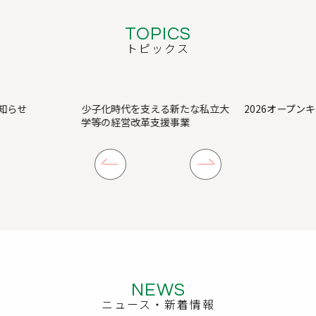
TOPICS
トピックス
支える新たな私立大
2026オープンキャンパス
香川短期大学
革支援事業
ート
NEWS
ニュース・新着情報