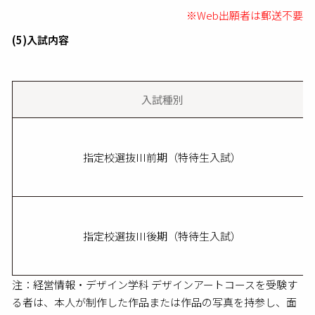
※Web出願者は郵送不要
(5)入試内容
入試種別
指定校選抜III前期（特待生入試）
指定校選抜III後期（特待生入試）
注：経営情報・デザイン学科 デザインアートコースを受験す
る者は、本人が制作した作品または作品の写真を持参し、面