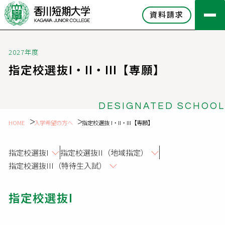
資料請求
2027年度
指定校選抜I・II・III【専願】
DESIGNATED SCHOOL
HOME
入学希望の方へ
指定校選抜 I・II・III【専願】
指定校選抜I
指定校選抜II（地域指定）
指定校選抜III（特待生入試）
指定校選抜I