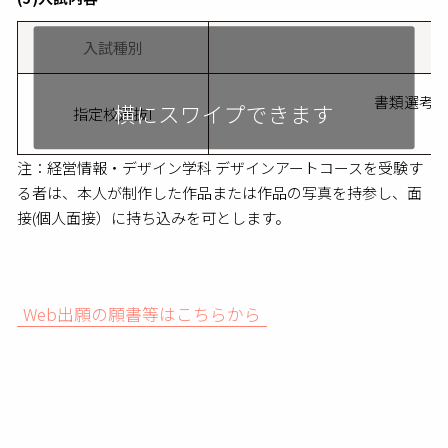
入試種別
書類選考
指定校選抜I
注：経営情報・デザイン学科 デザインアートコースを受験す
る者は、本人が制作した作品または作品の写真を持参し、面
接(個人面接）に持ち込みを可とします。
Web出願の願書等はこちらから