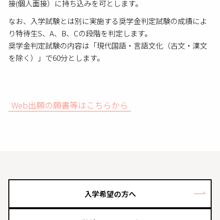
接(個人面接）に持ち込みを可とします。
なお、入学試験とは別に実施する奨学金判定試験の成績によ
り特待生S、A、B、Cの段階を判定します。
奨学金判定試験の内容は「現代国語・言語文化（古文・漢文
を除く）」で60分とします。
Web出願の願書等はこちらから
入学希望の方へ