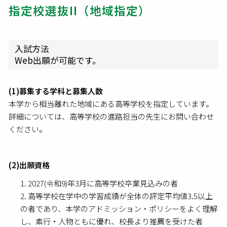
指定校選抜II（地域指定）
入試方法
Web出願が可能です。
(1)募集する学科と募集人数
本学から相当離れた地域にある高等学校を指定しています。
詳細については、高等学校の進路担当の先生にお問い合わせ
ください。
(2)出願資格
2027(令和9)年3月に高等学校卒業見込みの者
高等学校在学中の学習成績が全体の評定平均値3.5以上
の者であり、本学のアドミッション・ポリシーをよく理解
し、素行・人物ともに優れ、校長より推薦を受けた者