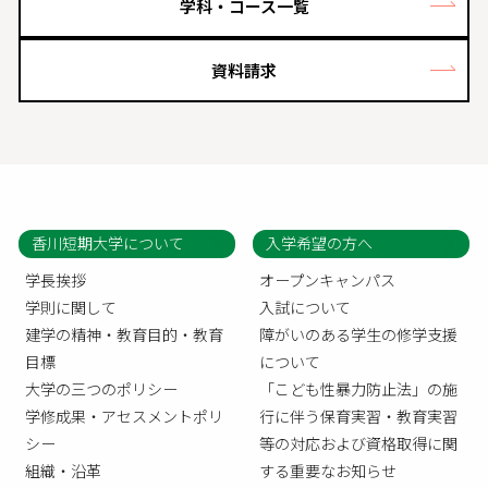
学科・コース一覧
資料請求
香川短期大学について
入学希望の方へ
学長挨拶
オープンキャンパス
学則に関して
入試について
建学の精神・教育目的・教育
障がいのある学生の修学支援
目標
について
大学の三つのポリシー
「こども性暴力防止法」の施
学修成果・アセスメントポリ
行に伴う保育実習・教育実習
シー
等の対応および資格取得に関
組織・沿革
する重要なお知らせ