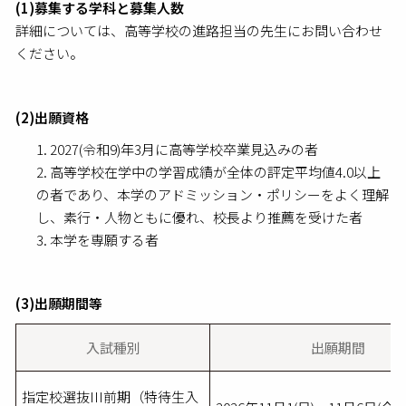
(1)募集する学科と募集人数
詳細については、高等学校の進路担当の先生にお問い合わせ
ください。
(2)出願資格
2027(令和9)年3月に高等学校卒業見込みの者
高等学校在学中の学習成績が全体の評定平均値4.0以上
の者であり、本学のアドミッション・ポリシーをよく理解
し、素行・人物ともに優れ、校長より推薦を受けた者
本学を専願する者
(3)出願期間等
入試種別
出願期間
指定校選抜III前期（特待生入