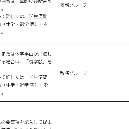
の場合は、医師の診断書を
教務グループ
と。
いて詳しくは、学生便覧
（休学・退学 等）」を
と。
了または休学事由が消滅し
する場合は、「復学願」を
教務グループ
いて詳しくは、学生便覧
（休学・退学 等）」を
と。
に必要事項を記入して提出