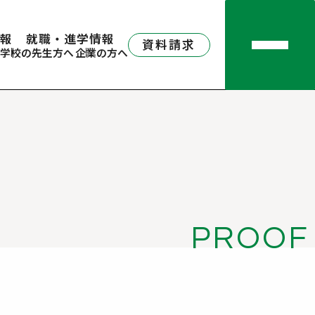
報
就職・進学情報
資料請求
学校の先生方へ
企業の方へ
PROOF