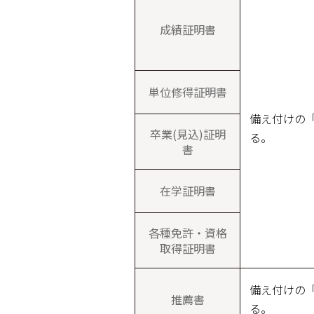
成績証明書
単位修得証明書
備え付けの
卒業(見込)証明
る。
書
在学証明書
各種免許・資格
取得証明書
備え付けの
推薦書
る。