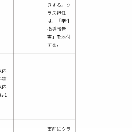
きする。ク
ラス担任
は、「学生
指導報告
書」を添付
する。
以内
科第
以内
は1
事前にクラ