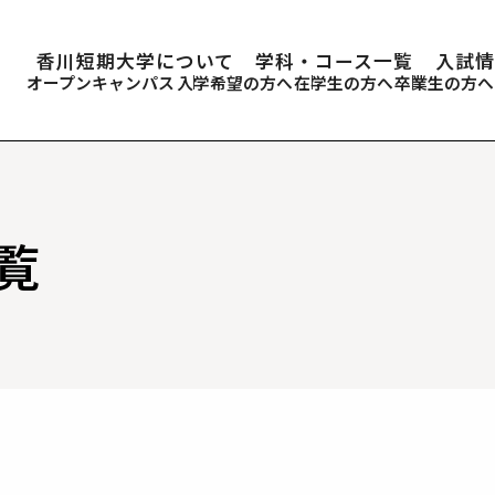
香川短期大学について
学科・コース一覧
入試情
オープンキャンパス
入学希望の方へ
在学生の方へ
卒業生の方へ
覧