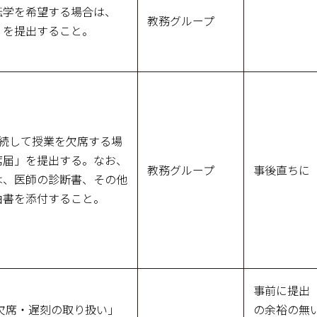
転学を希望する場合は、
教務グループ
」を提出すること。
連続して授業を欠席する場
席届」を提出する。なお、
教務グループ
事後直ちに
は、医師の診断書、その他
由書を添付すること。
事前に提出
欠席・遅刻の取り扱い」
の余裕の無