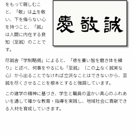
をもって親しむこ
と、「敬」は上を敬
い、下を侮らない心
を持つこと、「誠」
は人間に内在する良
知（至誠）のことで
す。
尽誠舎「学制略掲」によると、「徳を養い智を磨き体を練
り」と述べ、何事をやるにも「至誠」（この上なく誠実な
心）から出ることでなければ立派なことはできないから、至
誠を尽くさせることを根本とすると強調しています。
この建学の精神に基づき、学生と職員の温かい真心のふれあ
いを通して確かな教育・指導を実践し、地域社会に貢献でき
る人材を育成していきます。