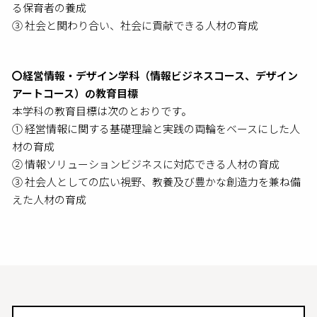
る保育者の養成
③ 社会と関わり合い、社会に貢献できる人材の育成
〇経営情報・デザイン学科（情報ビジネスコース、デザイン
アートコース）の教育目標
本学科の教育目標は次のとおりです。
① 経営情報に関する基礎理論と実践の両輪をベースにした人
材の育成
② 情報ソリューションビジネスに対応できる人材の育成
③ 社会人としての広い視野、教養及び豊かな創造力を兼ね備
えた人材の育成