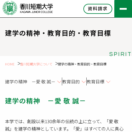
資料請求
建学の精神・教育目的・教育目標
SPIRIT
HOME
香川短期大学について
建学の精神・教育目的・教育目標
建学の精神 －愛 敬 誠－
教育目的
教育目標
建学の精神 －愛 敬 誠－
本学では、創設以来130余年の伝統の上に立って、「愛 敬
誠」を建学の精神としています。
「愛」はすべての人に真心