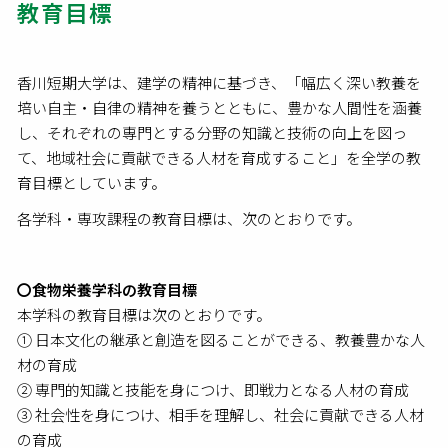
教育目標
香川短期大学は、建学の精神に基づき、「幅広く深い教養を
培い自主・自律の精神を養うとともに、豊かな人間性を涵養
し、それぞれの専門とする分野の知識と技術の向上を図っ
て、地域社会に貢献できる人材を育成すること」を全学の教
育目標としています。
各学科・専攻課程の教育目標は、次のとおりです。
〇食物栄養学科の教育目標
本学科の教育目標は次のとおりです。
① 日本文化の継承と創造を図ることができる、教養豊かな人
材の育成
② 専門的知識と技能を身につけ、即戦力となる人材の育成
③ 社会性を身につけ、相手を理解し、社会に貢献できる人材
の育成