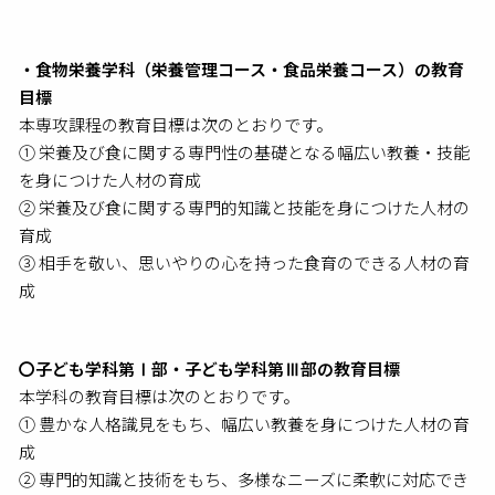
・食物栄養学科（栄養管理コース・食品栄養コース）の教育
目標
本専攻課程の教育目標は次のとおりです。
① 栄養及び食に関する専門性の基礎となる幅広い教養・技能
を身につけた人材の育成
② 栄養及び食に関する専門的知識と技能を身につけた人材の
育成
③ 相手を敬い、思いやりの心を持った食育のできる人材の育
成
〇子ども学科第Ⅰ部・子ども学科第Ⅲ部の教育目標
本学科の教育目標は次のとおりです。
① 豊かな人格識見をもち、幅広い教養を身につけた人材の育
成
② 専門的知識と技術をもち、多様なニーズに柔軟に対応でき