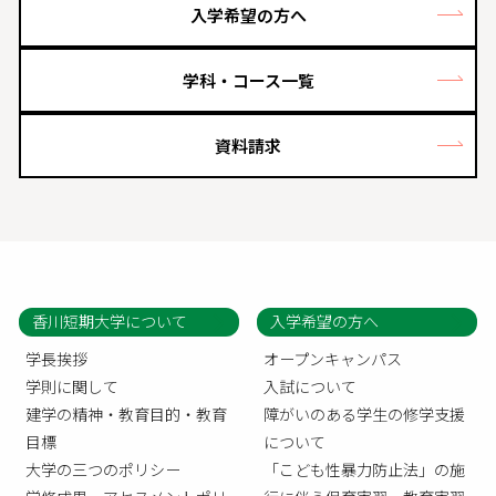
入学希望の方へ
学科・コース一覧
資料請求
香川短期大学について
入学希望の方へ
学長挨拶
オープンキャンパス
学則に関して
入試について
建学の精神・教育目的・教育
障がいのある学生の修学支援
目標
について
大学の三つのポリシー
「こども性暴力防止法」の施