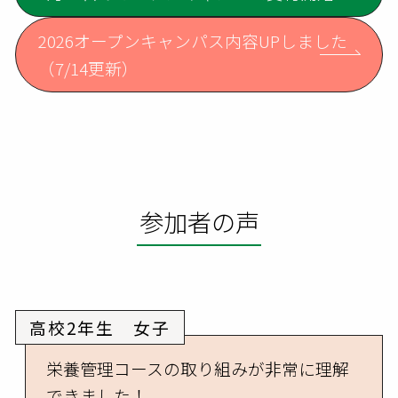
2026オープンキャンパス内容UPしました
（7/14更新）
参加者の声
高校2年生 女子
栄養管理コースの取り組みが非常に理解
できました！