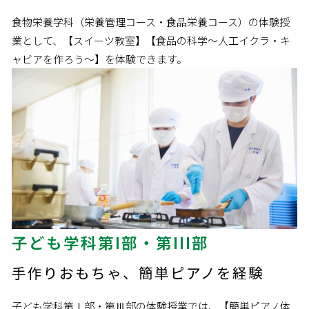
食物栄養学科（栄養管理コース・食品栄養コース）の体験授
業として、【スイーツ教室】【食品の科学～人工イクラ・キ
ャビアを作ろう～】を体験できます。
子ども学科第I部・第III部
手作りおもちゃ、簡単ピアノを経験
子ども学科第Ⅰ部・第Ⅲ部の体験授業では、【簡単ピアノ体