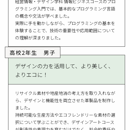
経営情報・デザイン学科 情報ビジネスコースのプロ
グラミング入門では、基本的なプログラミング言語
の概念や文法が学べました。
実際に手を動かしながら、プログラミングの基本を
体験することで、技術の重要性や応用範囲について
の理解が深まりました。
高校2年生 男子
デザインの力を活用して、より美しく、
よりエコに！
リサイクル素材や地産地消の考え方を取り入れなが
ら、デザインと機能性を両立させた革製品を制作し
ました。
持続可能な生産方法やエコフレンドリーな素材の選
択について学ぶことができ、デザインアートコース
が創造性や表現力を育むだけでなく、社会的責任や