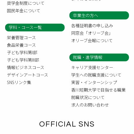
奨学金制度について
国民年金について
卒業生の方へ
各種証明書の申し込み
学科・コース一覧
同窓会「オリーブ会」
栄養管理コース
オリーブ会報について
食品栄養コース
子ども学科第I部
就職・進学情報
子ども学科第III部
情報ビジネスコース
キャリア支援センター
デザインアートコース
学生への就職支援について
SNSリンク集
実習・インターンシップ
香川短期大学で目指せる職業
就職状況について
求人のお問い合わせ
OFFICIAL SNS