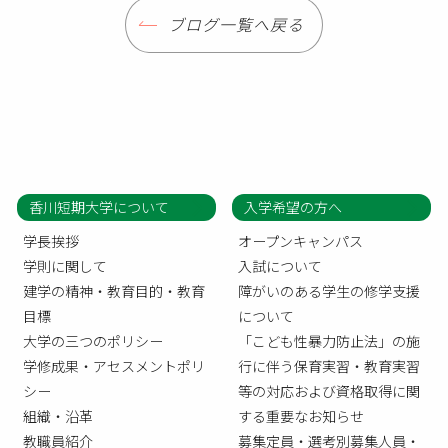
ブログ一覧へ戻る
香川短期大学について
入学希望の方へ
学長挨拶
オープンキャンパス
学則に関して
入試について
建学の精神・教育目的・教育
障がいのある学生の修学支援
目標
について
大学の三つのポリシー
「こども性暴力防止法」の施
学修成果・アセスメントポリ
行に伴う保育実習・教育実習
シー
等の対応および資格取得に関
組織・沿革
する重要なお知らせ
教職員紹介
募集定員・選考別募集人員・