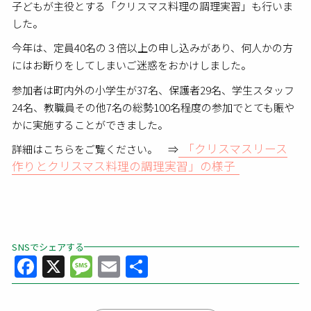
子どもが主役とする「クリスマス料理の調理実習」も行いま
した。
今年は、定員40名の３倍以上の申し込みがあり、何人かの方
にはお断りをしてしまいご迷惑をおかけしました。
参加者は町内外の小学生が37名、保護者29名、学生スタッフ
24名、教職員その他7名の総勢100名程度の参加でとても賑や
かに実施することができました。
「クリスマスリース
詳細はこちらをご覧ください。 ⇒
作りとクリスマス料理の調理実習」の様子
SNSでシェアする
Facebook
X
Message
Email
共
有