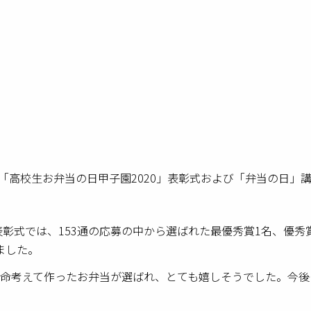
で「高校生お弁当の日甲子園2020」表彰式および「弁当の日」
表彰式では、153通の応募の中から選ばれた最優秀賞1名、優秀賞
ました。
命考えて作ったお弁当が選ばれ、とても嬉しそうでした。今後