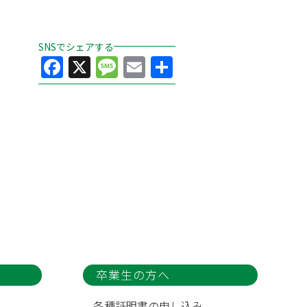
SNSでシェアする
Facebook
X
Message
Email
共
有
卒業生の方へ
各種証明書の申し込み