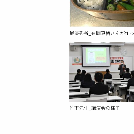
最優秀者_有岡真緒さんが作
竹下先生_講演会の様子