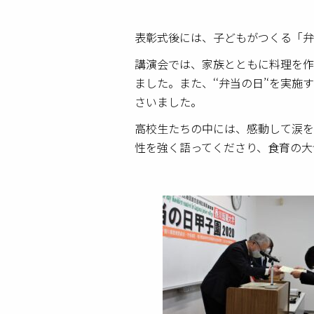
表彰式後には、子どもがつくる「弁
講演会では、家族とともに料理を作
ました。また、‘‘弁当の日’‘を
さいました。
高校生たちの中には、感動して涙を
性を強く語ってくださり、食育の大