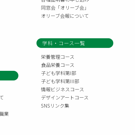
同窓会「オリーブ会」
オリーブ会報について
学科・コース一覧
栄養管理コース
食品栄養コース
子ども学科第I部
子ども学科第III部
情報ビジネスコース
て
デザインアートコース
SNSリンク集
職業