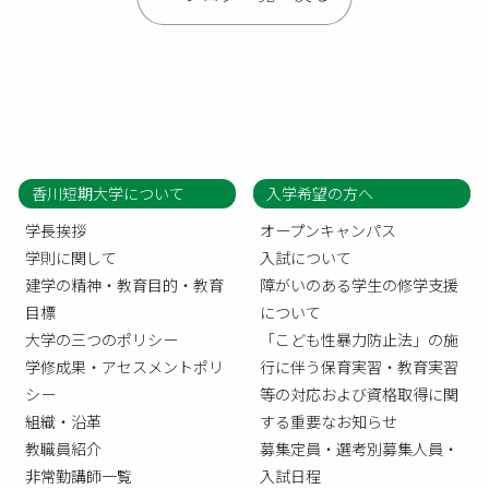
香川短期大学について
入学希望の方へ
学長挨拶
オープンキャンパス
学則に関して
入試について
建学の精神・教育目的・教育
障がいのある学生の修学支援
目標
について
大学の三つのポリシー
「こども性暴力防止法」の施
学修成果・アセスメントポリ
行に伴う保育実習・教育実習
シー
等の対応および資格取得に関
組織・沿革
する重要なお知らせ
教職員紹介
募集定員・選考別募集人員・
非常勤講師一覧
入試日程