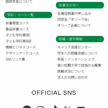
国民年金について
卒業生の方へ
各種証明書の申し込み
学科・コース一覧
同窓会「オリーブ会」
栄養管理コース
オリーブ会報について
食品栄養コース
子ども学科第I部
就職・進学情報
子ども学科第III部
情報ビジネスコース
キャリア支援センター
デザインアートコース
学生への就職支援について
SNSリンク集
実習・インターンシップ
香川短期大学で目指せる職業
就職状況について
求人のお問い合わせ
OFFICIAL SNS