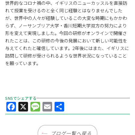
世界的なコロナ禍の中、イギリスのニューカッスルを直接訪
れて授業を受けるのと全く同じ経験とはなりませんでした
が、世界中の人々が経験しているこの大変な時期にもかかわ
らず、ノーサンブリア大学・香川短期大学双方の努力により
形を変えて実現しました。今回の研修がオンラインで開催さ
れたことは、この研修の今後の発展において新しい可能性を
与えてくれたと確信しています。2年後にはまた、イギリスに
訪問して研修が受けられるような世界状況になっていること
を願っています。
SNSでシェアする
Facebook
X
Message
Email
共
有
ブログ一覧へ戻る