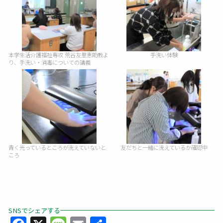
本学生活介護福祉専攻 荒谷友里恵助教よ
手洗い体験
り、手洗い・消毒についての講義
青く光っているところが洗えていないと
友だちと一緒に洗えているか確認中
ころ
SNSでシェアする