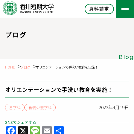
資料請求
ブログ
Blog
HOME
ブログ
オリエンテーションで手洗い教育を実施！
オリエンテーションで手洗い教育を実施！
2022年4月19日
各学科
食物栄養学科
SNSでシェアする
Facebook
X
Message
Email
共