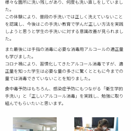
様々な箇所に洗い残しがあり、何度も洗い直しをしていまし
た。
この体験により、普段の手洗いでは正しく洗えていないこと
を認識し、今後はこの手洗い教育で学んだ正しい方法を実践
しようと思うと学生の手洗いに対する意識改善が見られまし
た。
また最後には手指の消毒に必要な消毒用アルコールの適正量
も学びました。
コロナ禍により、習慣化してきたアルコール消毒ですが、適
正量を知った学生は必要な量の多さに驚くとともに今までの
量では消毒できていないことを知りました。
食中毒予防はもちろん、感染症予防にもつながる「衛生学的
手洗い」と「正しいアルコール消毒」を実践し、勉強に取り
組んでもらいたいと思います。