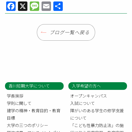
Facebook
X
Message
Email
共
有
ブログ一覧へ戻る
香川短期大学について
入学希望の方へ
学長挨拶
オープンキャンパス
学則に関して
入試について
建学の精神・教育目的・教育
障がいのある学生の修学支援
目標
について
大学の三つのポリシー
「こども性暴力防止法」の施