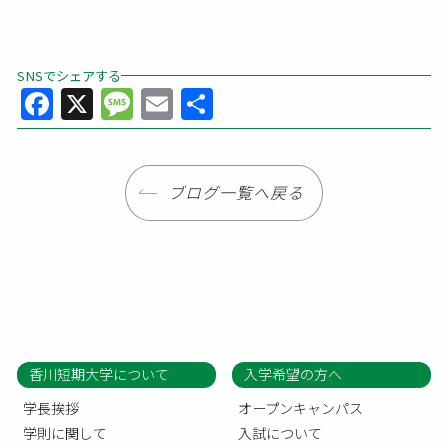
SNSでシェアする
Facebook
X
Message
Email
共
有
ブログ一覧へ戻る
香川短期大学について
入学希望の方へ
学長挨拶
オープンキャンパス
学則に関して
入試について