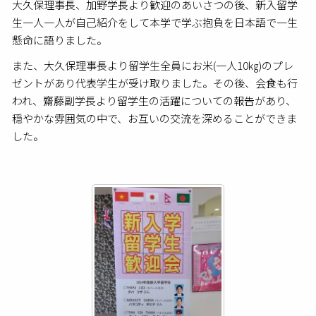
大久保理事長、加野学長より歓迎のあいさつの後、新入留学
生一人一人が自己紹介をして本学で学ぶ抱負を日本語で一生
懸命に語りました。
また、大久保理事長より留学生全員にお米
(
一人
10
㎏
)
のプレ
ゼントがあり代表学生が受け取りました。その後、会食も行
われ、齋藤副学長より留学生の活躍についての報告があり、
穏やかな雰囲気の中で、お互いの交流を深めることができま
した。