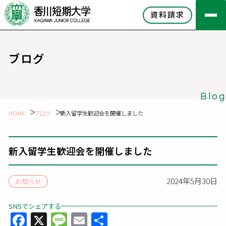
資料請求
ブログ
Blog
HOME
ブログ
新入留学生歓迎会を開催しました
新入留学生歓迎会を開催しました
2024年5月30日
お知らせ
SNSでシェアする
Facebook
X
Message
Email
共