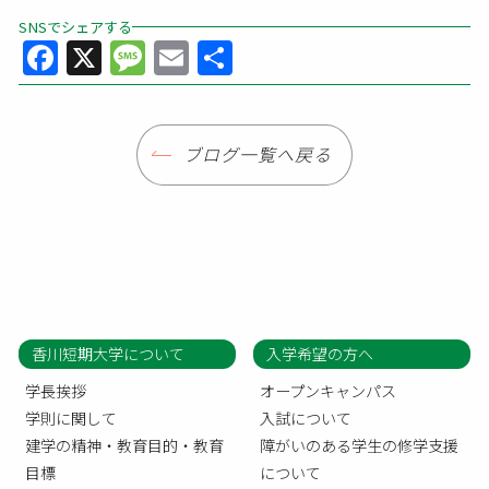
SNSでシェアする
Facebook
X
Message
Email
共
有
ブログ一覧へ戻る
香川短期大学について
入学希望の方へ
学長挨拶
オープンキャンパス
学則に関して
入試について
建学の精神・教育目的・教育
障がいのある学生の修学支援
目標
について