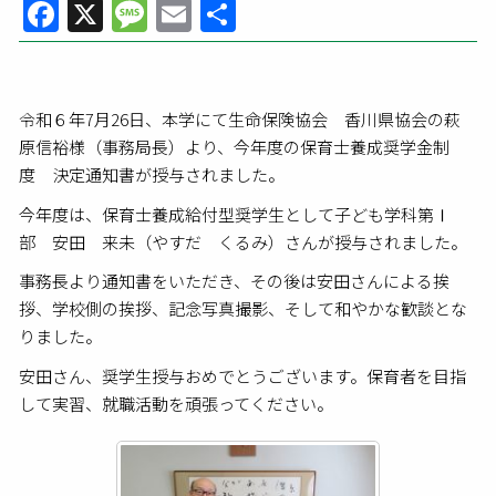
Facebook
X
Message
Email
共
有
令和６年7月26日、本学にて生命保険協会 香川県協会の萩
原信裕様（事務局長）より、今年度の保育士養成奨学金制
度 決定通知書が授与されました。
今年度は、保育士養成給付型奨学生として子ども学科第Ⅰ
部 安田 来未（やすだ くるみ）さんが授与されました。
事務長より通知書をいただき、その後は安田さんによる挨
拶、学校側の挨拶、記念写真撮影、そして和やかな歓談とな
りました。
安田さん、奨学生授与おめでとうございます。保育者を目指
して実習、就職活動を頑張ってください。