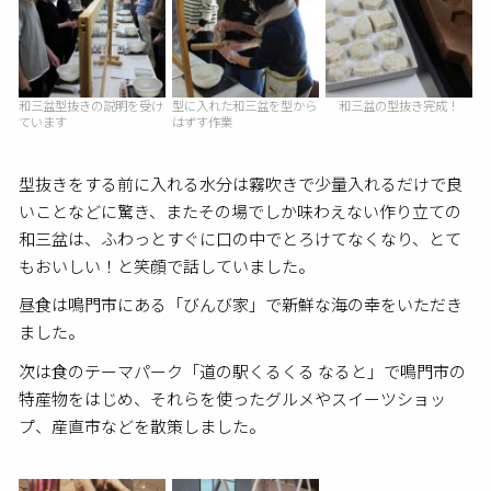
和三盆型抜きの説明を受け
型に入れた和三盆を型から
和三盆の型抜き完成！
ています
はずす作業
型抜きをする前に入れる水分は霧吹きで少量入れるだけで良
いことなどに驚き、またその場でしか味わえない作り立ての
和三盆は、ふわっとすぐに口の中でとろけてなくなり、とて
もおいしい！と笑顔で話していました。
昼食は鳴門市にある「びんび家」で新鮮な海の幸をいただき
ました。
次は食のテーマパーク「道の駅くるくる なると」で鳴門市の
特産物をはじめ、それらを使ったグルメやスイーツショッ
プ、産直市などを散策しました。