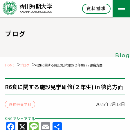
資料請求
ブログ
Blog
HOME
ブログ
R6食に関する施設見学研修(２年生) in 徳島方面
R6食に関する施設見学研修(２年生) in 徳島方面
2025年2月13日
食物栄養学科
SNSでシェアする
Facebook
X
Message
Email
共