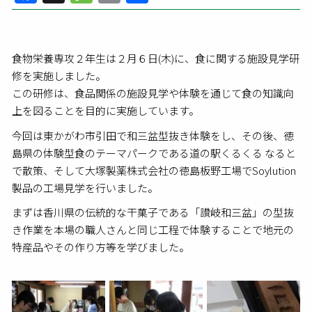
有
食物栄養専攻２年生は２月６日(木)に、食に関する施設見学研
修を実施しました。
この研修は、食品関係の施設見学や体験を通じて食の知識向
上を図ることを目的に実施しています。
今回は東かがわ市引田で和三盆型抜き体験をし、その後、徳
島県の体験型食のテーマパークである道の駅くるくる なると
で散策、そして大塚製薬株式会社の徳島板野工場でSoylution
製品の工場見学を行いました。
まずは香川県の伝統的な干菓子である「讃岐和三盆」の型抜
き作業を本場の職人さんと同じ工程で体験することで地元の
特産品やその作り方等を学びました。