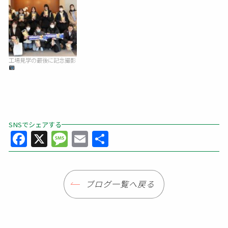
工場見学の最後に記念撮影
SNSでシェアする
Facebook
X
Message
Email
共
有
ブログ一覧へ戻る