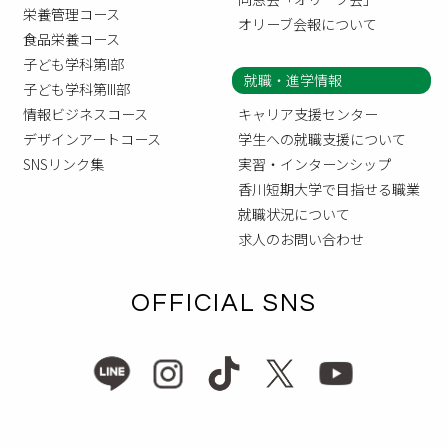
栄養管理コース
オリーブ会報について
食品栄養コース
子ども学科第I部
就職・進学情報
子ども学科第III部
情報ビジネスコース
キャリア支援センター
デザインアートコース
学生への就職支援について
SNSリンク集
実習・インターンシップ
香川短期大学で目指せる職業
就職状況について
求人のお問い合わせ
OFFICIAL SNS