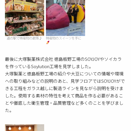
道の駅で特産物の散策♪
特産物のスイーツを手に
最後に大塚製薬株式会社 徳島板野工場のSOYJOYやソイカラ
を作っているSoylution工場を見学しました。
大塚製薬と徳島板野工場の紹介や大豆についての情報や環境
への取り組みなどの説明のあと、見学フロアではSOYJOYがで
きる工程をガラス越しに製造ラインを見ながら説明を受けま
した。使用する素材の特性を考えて商品を作る必要があるこ
とや徹底した衛生管理・品質管理など多くのことを学びまし
た。