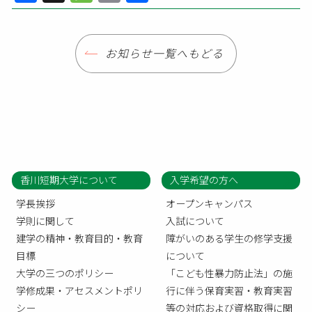
有
お知らせ一覧へもどる
香川短期大学について
入学希望の方へ
学長挨拶
オープンキャンパス
学則に関して
入試について
建学の精神・教育目的・教育
障がいのある学生の修学支援
目標
について
大学の三つのポリシー
「こども性暴力防止法」の施
学修成果・アセスメントポリ
行に伴う保育実習・教育実習
シー
等の対応および資格取得に関