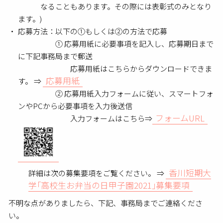
なることもあります。その際には表彰式のみとなり
ます。)
応募方法：以下の①もしくは②の方法で応募
① 応募用紙に必要事項を記入し、応募期日まで
に下記事務局まで郵送
応募用紙はこちらからダウンロードできま
応募用紙
す。 ⇒
② 応募用紙入力フォームに従い、スマートフォ
ンやPCから必要事項を入力後送信
フォームURL
入力フォームはこちら⇒
香川短期大
詳細は次の募集要項をご覧ください。 ⇒
学｢高校生お弁当の日甲子園2021｣募集要項
不明な点がありましたら、下記、事務局までご連絡くださ
い。