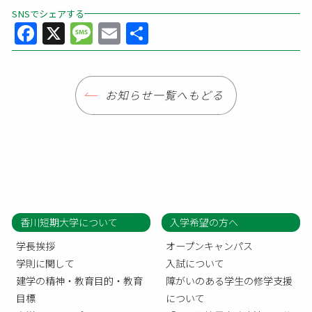
SNSでシェアする
Facebook
X
Message
Email
共
有
お知らせ一覧へもどる
香川短期大学について
入学希望の方へ
学長挨拶
オープンキャンパス
学則に関して
入試について
建学の精神・教育目的・教育
障がいのある学生の修学支援
目標
について