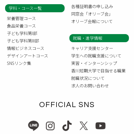
各種証明書の申し込み
学科・コース一覧
同窓会「オリーブ会」
栄養管理コース
オリーブ会報について
食品栄養コース
子ども学科第I部
就職・進学情報
子ども学科第III部
情報ビジネスコース
キャリア支援センター
デザインアートコース
学生への就職支援について
SNSリンク集
実習・インターンシップ
香川短期大学で目指せる職業
就職状況について
求人のお問い合わせ
OFFICIAL SNS