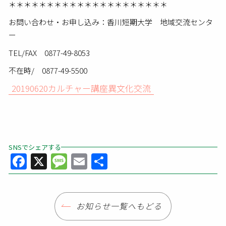
＊＊＊＊＊＊＊＊＊＊＊＊＊＊＊＊＊＊＊＊＊
お問い合わせ・お申し込み：香川短期大学 地域交流センタ
ー
TEL/FAX 0877-49-8053
不在時/ 0877-49-5500
20190620カルチャー講座異文化交流
SNSでシェアする
Facebook
X
Message
Email
共
有
お知らせ一覧へもどる