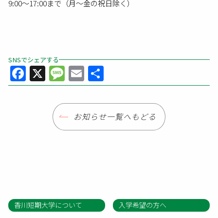
9:00～17:00まで（月～金の祝日除く）
SNSでシェアする
Facebook
X
Message
Email
共
有
お知らせ一覧へもどる
香川短期大学について
入学希望の方へ