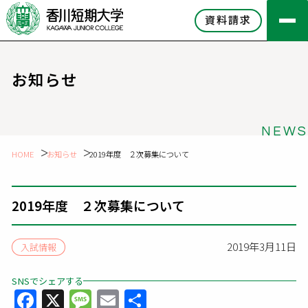
資料請求
お知らせ
NEWS
HOME
お知らせ
2019年度 ２次募集について
2019年度 ２次募集について
2019年3月11日
入試情報
SNSでシェアする
Facebook
X
Message
Email
共