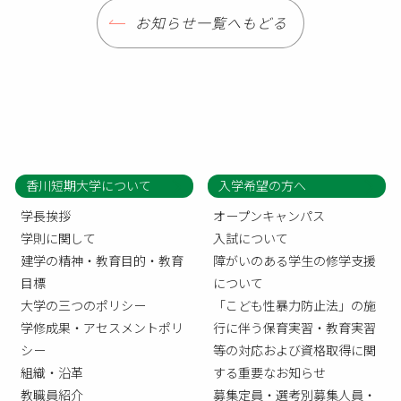
お知らせ一覧へもどる
香川短期大学について
入学希望の方へ
学長挨拶
オープンキャンパス
学則に関して
入試について
建学の精神・教育目的・教育
障がいのある学生の修学支援
目標
について
大学の三つのポリシー
「こども性暴力防止法」の施
学修成果・アセスメントポリ
行に伴う保育実習・教育実習
シー
等の対応および資格取得に関
組織・沿革
する重要なお知らせ
教職員紹介
募集定員・選考別募集人員・