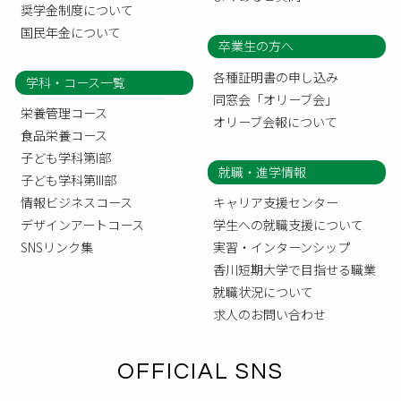
奨学金制度について
国民年金について
卒業生の方へ
各種証明書の申し込み
学科・コース一覧
同窓会「オリーブ会」
栄養管理コース
オリーブ会報について
食品栄養コース
子ども学科第I部
就職・進学情報
子ども学科第III部
情報ビジネスコース
キャリア支援センター
デザインアートコース
学生への就職支援について
SNSリンク集
実習・インターンシップ
香川短期大学で目指せる職業
就職状況について
求人のお問い合わせ
OFFICIAL SNS