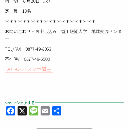
締 切：８月20日（火）
定 員：10名
＊＊＊＊＊＊＊＊＊＊＊＊＊＊＊＊＊＊＊＊＊
お問い合わせ・お申し込み：香川短期大学 地域交流センタ
ー
TEL/FAX 0877-49-8053
不在時/ 0877-49-5500
2019.8.21スマホ講座
SNSでシェアする
Facebook
X
Message
Email
共
有