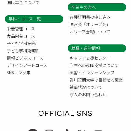
国民年金について
卒業生の方へ
各種証明書の申し込み
学科・コース一覧
同窓会「オリーブ会」
栄養管理コース
オリーブ会報について
食品栄養コース
子ども学科第I部
就職・進学情報
子ども学科第III部
情報ビジネスコース
キャリア支援センター
デザインアートコース
学生への就職支援について
SNSリンク集
実習・インターンシップ
香川短期大学で目指せる職業
就職状況について
求人のお問い合わせ
OFFICIAL SNS