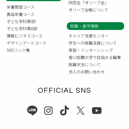
同窓会「オリーブ会」
栄養管理コース
オリーブ会報について
食品栄養コース
子ども学科第I部
就職・進学情報
子ども学科第III部
情報ビジネスコース
キャリア支援センター
デザインアートコース
学生への就職支援について
SNSリンク集
実習・インターンシップ
香川短期大学で目指せる職業
就職状況について
求人のお問い合わせ
OFFICIAL SNS