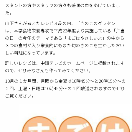
スタントの方やスタッフの方々も感嘆の声をあげていまし
た。
山下さんが考えたレシピ３品の内、「きのこのグラタン」
は、本学食物栄養専攻で平成22年度より実施している「弁当
の日」の今年のテーマである「まごはやさしいよ」の中から
３つの食材が入り栄養的にもまた旬のきのこを生かしたおい
しい料理になっています。
詳しいレシピは、中讃テレビのホームページに掲載されます
ので、ぜひみなさんも作ってみてください。
10月の１か月間、月曜から金曜は10時45分～と20時15分～の
２回、土曜・日曜は10時45分～の１回放送されますのでぜひ
ご覧ください。