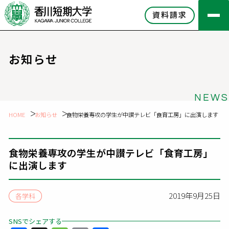
資料請求
お知らせ
NEWS
HOME
お知らせ
食物栄養専攻の学生が中讃テレビ「食育工房」に出演します
食物栄養専攻の学生が中讃テレビ「食育工房」
に出演します
2019年9月25日
各学科
SNSでシェアする