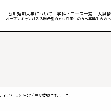
香川短期大学について
学科・コース一覧
入試情
オープンキャンパス
入学希望の方へ
在学生の方へ
卒業生の方へ
ティア）に８名の学生が委嘱されました