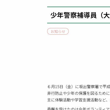
少年警察補導員（大
お知らせ
６月15日（金）に坂出警察署で平
非行防止や少年の保護を図るために
主に体験活動や学習支援活動など、
委嘱を受けたのは今年ボランティア