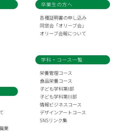
卒業生の方へ
各種証明書の申し込み
同窓会「オリーブ会」
オリーブ会報について
学科・コース一覧
栄養管理コース
食品栄養コース
子ども学科第I部
子ども学科第III部
情報ビジネスコース
て
デザインアートコース
SNSリンク集
職業