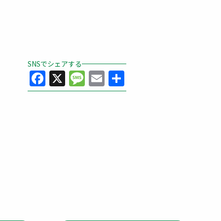
SNSでシェアする
Facebook
X
Message
Email
共
有