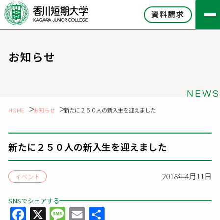
資料請求
お知らせ
NEWS
HOME
お知らせ
新たに２５０人の新入生を迎えました
新たに２５０人の新入生を迎えました
2018年4月11日
イベント
SNSでシェアする
Facebook
X
Message
Email
共