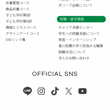
栄養管理コース
オリーブ会報について
食品栄養コース
子ども学科第I部
就職・進学情報
子ども学科第III部
情報ビジネスコース
キャリア支援センター
デザインアートコース
学生への就職支援について
SNSリンク集
実習・インターンシップ
香川短期大学で目指せる職業
就職状況について
求人のお問い合わせ
OFFICIAL SNS