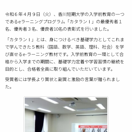
令和６年４月９日（火）、香川短期大学の入学前教育の一つ
であるeラーニングプログラム「カタランⅠ」の最優秀者１
名、優秀者３名、優良者10名の表彰式を行いました。
「カタランⅠ」とは、身につけるべき基礎学力としてこれま
で学んできた５教科（国語、数学、英語、理科、社会）を学
び直せるe-ラーニング教材です。入学前教育の一環として合
格から入学までの期間に、基礎学力定着や学習習慣の継続を
目的とし、合格者全員に取り組んでいただいています。
受賞者には学長より賞状と副賞と激励の言葉が贈られまし
た。