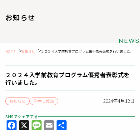
お知らせ
NEWS
HOME
お知らせ
２０２４入学前教育プログラム優秀者表彰式を行いました。
２０２４入学前教育プログラム優秀者表彰式を
行いました。
2024年4月12日
お知らせ
学生支援部
SNSでシェアする
Facebook
X
Message
Email
共
有