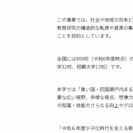
この事業では、社会や地域の将来ビ
教育研究の構造的な転換や資源の集
ことを目的としています。
全国には906校（令和6年度時点）
学32校、短期大学13校）です。
本学では「青い国・四国瀬戸内まる
要な広い視野、多様な視点、想像力
の知識・技能のさらなる向上やグロ
「令和６年度少子化時代を支える新