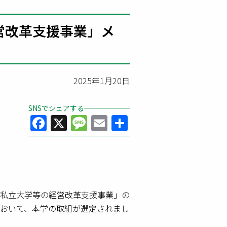
営改革支援事業」メ
2025年1月20日
SNSでシェアする
Facebook
X
Message
Email
共
有
私立大学等の経営改革支援事業」の
おいて、本学の取組が選定されまし