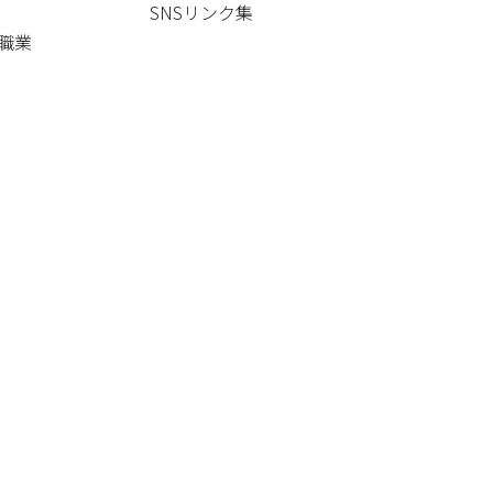
SNSリンク集
職業