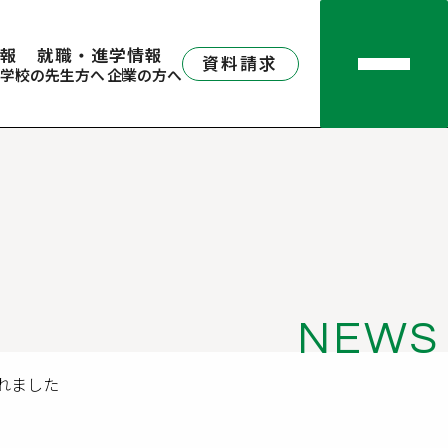
報
就職・進学情報
資料請求
学校の先生方へ
企業の方へ
NEWS
れました