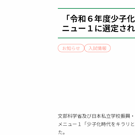
「令和６年度少子化
ニュー１に選定され
お知らせ
入試情報
文部科学省及び日本私立学校振興・
メニュー１「少子化時代をキラリと
た。