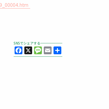
19_00004.htm
SNSでシェアする
Facebook
X
Message
Email
共
有