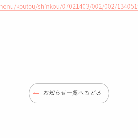
_menu/koutou/shinkou/07021403/002/002/13405
お知らせ一覧へもどる