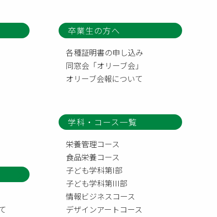
卒業生の方へ
各種証明書の申し込み
同窓会「オリーブ会」
オリーブ会報について
学科・コース一覧
栄養管理コース
食品栄養コース
子ども学科第I部
子ども学科第III部
情報ビジネスコース
て
デザインアートコース