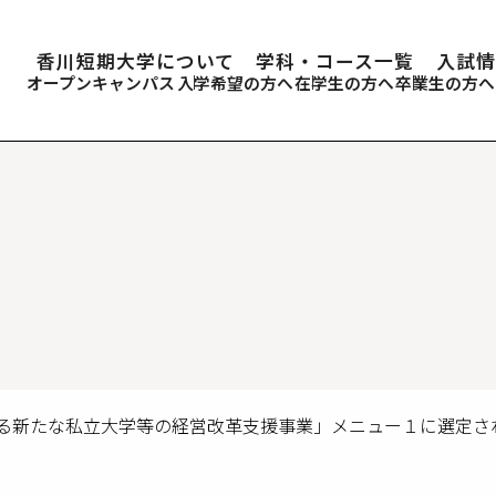
香川短期大学について
学科・コース一覧
入試情
オープンキャンパス
入学希望の方へ
在学生の方へ
卒業生の方へ
る新たな私立大学等の経営改革支援事業」メニュー１に選定さ