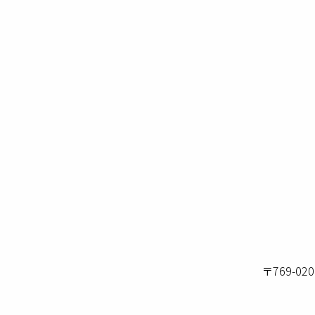
〒769-