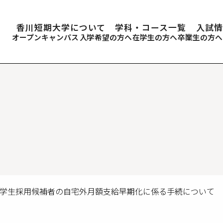
香川短期大学について
学科・コース一覧
入試情
オープンキャンパス
入学希望の方へ
在学生の方へ
卒業生の方へ
付奨学生採用候補者の自宅外月額支給早期化に係る手続について