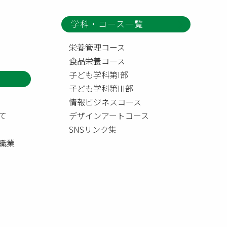
学科・コース一覧
栄養管理コース
食品栄養コース
子ども学科第I部
子ども学科第III部
情報ビジネスコース
て
デザインアートコース
SNSリンク集
職業