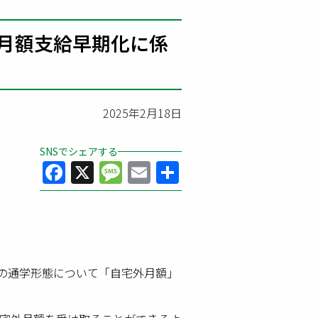
外月額支給早期化に係
2025年2月18日
SNSでシェアする
Facebook
X
Message
Email
共
有
の通学形態について「自宅外月額」