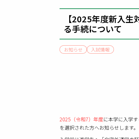
【2025年度新入
る手続について
お知らせ
入試情報
2025（令和7）年度
に本学に入学す
を選択された方へお知らせします。