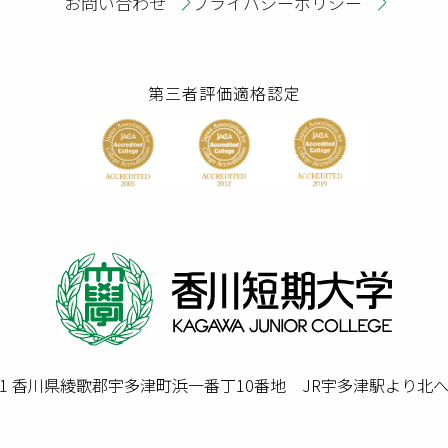
お問い合わせ
プライバシーポリシー
第三者評価適格認定
0201 香川県綾歌郡宇多津町浜一番丁10番地 JR宇多津駅より北