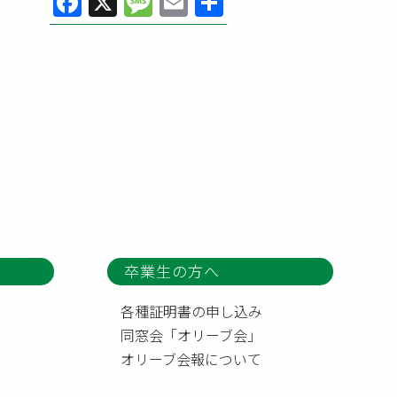
Facebook
X
Message
Email
共
有
卒業生の方へ
各種証明書の申し込み
同窓会「オリーブ会」
オリーブ会報について