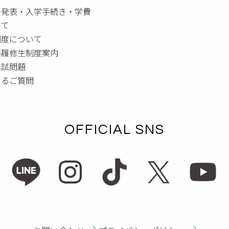
者発表・入学手続き・学費
いて
制度について
等履修生制度案内
入試問題
あるご質問
OFFICIAL SNS