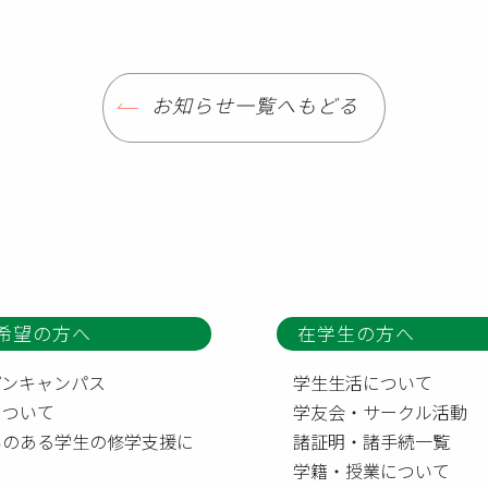
お知らせ一覧へもどる
希望の方へ
在学生の方へ
プンキャンパス
学生生活について
について
学友会・サークル活動
いのある学生の修学支援に
諸証明・諸手続一覧
て
学籍・授業について