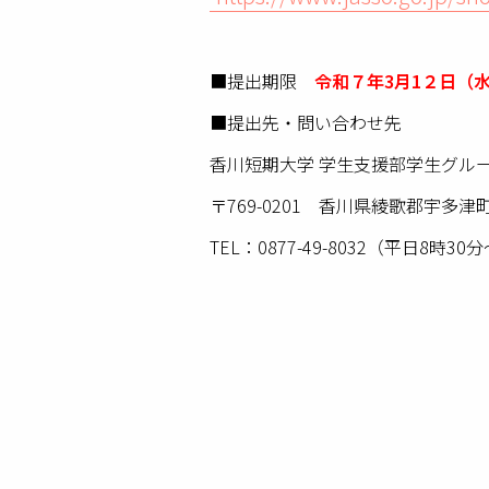
■提出期限
令和７年3月1２日（
■提出先・問い合わせ先
香川短期大学 学生支援部学生グル
〒769-0201 香川県綾歌郡宇多
TEL：0877-49-8032（平日8時30