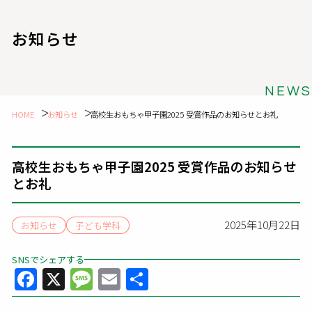
お知らせ
NEWS
HOME
お知らせ
高校生おもちゃ甲子園2025 受賞作品のお知らせとお礼
高校生おもちゃ甲子園2025 受賞作品のお知らせ
とお礼
2025年10月22日
お知らせ
子ども学科
SNSでシェアする
Facebook
X
Message
Email
共
有