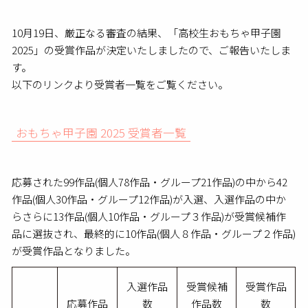
10月19日、厳正なる審査の結果、「高校生おもちゃ甲子園
2025」の受賞作品が決定いたしましたので、ご報告いたしま
す。
以下のリンクより受賞者一覧をご覧ください。
おもちゃ甲子園 2025 受賞者一覧
応募された99作品(個人78作品・グループ21作品)の中から42
作品(個人30作品・グループ12作品)が入選、入選作品の中か
らさらに13作品(個人10作品・グループ３作品)が受賞候補作
品に選抜され、最終的に10作品(個人８作品・グループ２作品)
が受賞作品となりました。
入選作品
受賞候補
受賞作品
応募作品
数
作品数
数