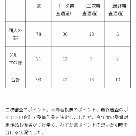
数
（一次審
（二次審
（最終審
査通過）
査通過）
査通過）
個人の
78
30
10
8
部
グルー
21
12
3
2
プの部
合計
99
42
13
10
二次審査のポイント、来場者投票のポイント、最終審査のポ
イントの合計で受賞作品を決定しましたが、今年度の受賞対
象作品も優劣がつけ辛く、わずか数ポイントの違いが明暗を
分ける状況でした。