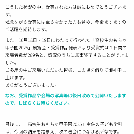
こうした状況の中、受賞された方は誠におめでとうございま
す。
残念ながら受賞には至らなかった方も含め、今後ますますの
ご活躍を期待します。
また、10月18日・19日にわたって行われた「高校生おもちゃ
甲子園2025」展覧会・受賞作品発表および受賞式は２日間の
来場者数が289名と、盛況のうちに無事終了することができま
した。
ご多用の中ご来場いただいた皆様、この場を借りて御礼申し
上げます。
ありがとうございました。
なお、受賞作品や会場の写真等は後日改めて公開いたします
ので、しばらくお待ちください。
最後に、「高校生おもちゃ甲子園2025」主催の子ども学科
は、今回の結果を踏まえ、次の機会につなげる所存です。