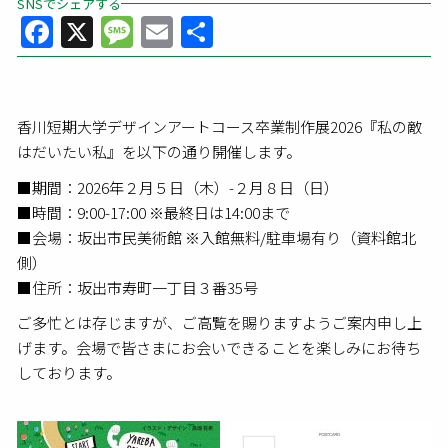
SNSでシェアする
Facebook
X
Message
Email
共
有
香川短期大学デザインアートコース卒業制作展2026『私の敵
はだいたい私』を以下の通り開催します。
■期間：2026年２月５日（木）-２月８日（日）
■時間：9:00-17:00 ※最終日は14:00まで
■会場：坂出市民美術館 ※入館無料/駐車場有り（資料館北
側）
■住所：坂出市寿町一丁目３番35号
ご多忙とは存じますが、ご高覧を賜りますようご案内申し上
げます。会場で皆さまにお会いできることを楽しみにお待ち
しております。