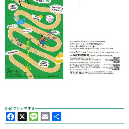
SNSでシェアする
Facebook
X
Message
Email
共
有