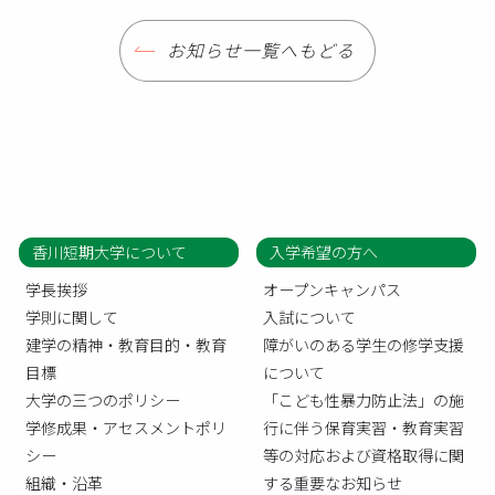
お知らせ一覧へもどる
香川短期大学について
入学希望の方へ
学長挨拶
オープンキャンパス
学則に関して
入試について
建学の精神・教育目的・教育
障がいのある学生の修学支援
目標
について
大学の三つのポリシー
「こども性暴力防止法」の施
学修成果・アセスメントポリ
行に伴う保育実習・教育実習
シー
等の対応および資格取得に関
組織・沿革
する重要なお知らせ