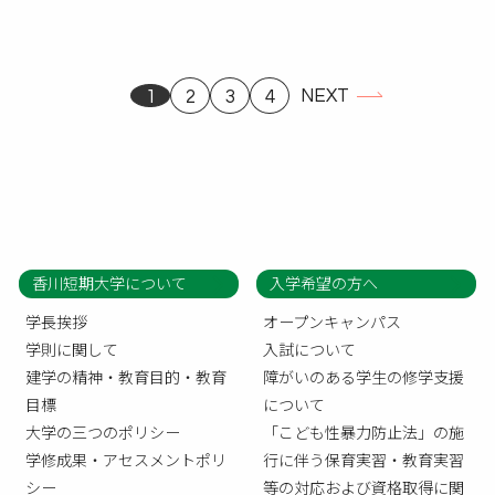
NEXT
1
2
3
4
香川短期大学について
入学希望の方へ
学長挨拶
オープンキャンパス
学則に関して
入試について
建学の精神・教育目的・教育
障がいのある学生の修学支援
目標
について
大学の三つのポリシー
「こども性暴力防止法」の施
学修成果・アセスメントポリ
行に伴う保育実習・教育実習
シー
等の対応および資格取得に関