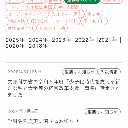
イベント
附属図書館
学生支援部
オープンキャンパス
カルチャー講座
学友会
地域連携
経営情報・デザイン学科
子ども学科
食物栄養学科
サークル活動
2025年
2024年
2023年
2022年
2021年
2020年
2018年
重要なお知らせ
入試情報
2025年3月28日
文部科学省の令和６年度「少子化時代を支える新
たな私立大学等の経営改革支援」事業に選定され
ました
重要なお知らせ
2024年7月5日
学科名称変更に関するお知らせ