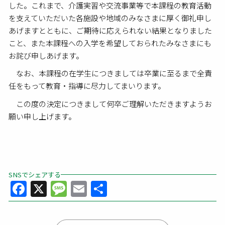
した。これまで、介護実習や交流事業等で本課程の教育活動
を支えていただいた各施設や地域のみなさまに厚く御礼申し
あげますとともに、ご期待に応えられない結果となりました
こと、また本課程への入学を希望しておられたみなさまにも
お詫び申しあげます。
なお、本課程の在学生につきましては卒業に至るまで全責
任をもって教育・指導に尽力してまいります。
この度の決定につきまして何卒ご理解いただきますようお
願い申し上げます。
SNSでシェアする
Facebook
X
Message
Email
共
有