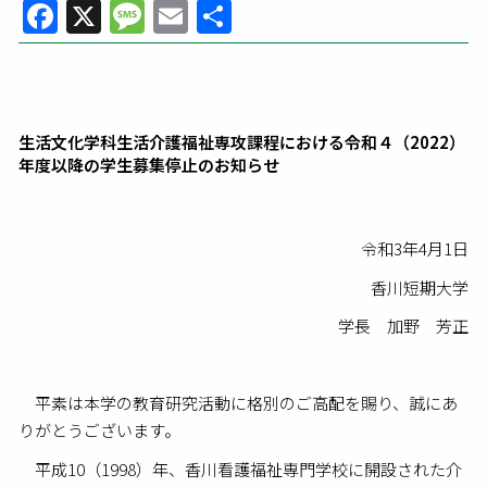
Facebook
X
Message
Email
共
有
生活文化学科生活介護福祉専攻課程における令和４（2022）
年度以降の学生募集停止のお知らせ
令和3年4月1日
香川短期大学
学長 加野 芳正
平素は本学の教育研究活動に格別のご高配を賜り、誠にあ
りがとうございます。
平成10（1998）年、香川看護福祉専門学校に開設された介