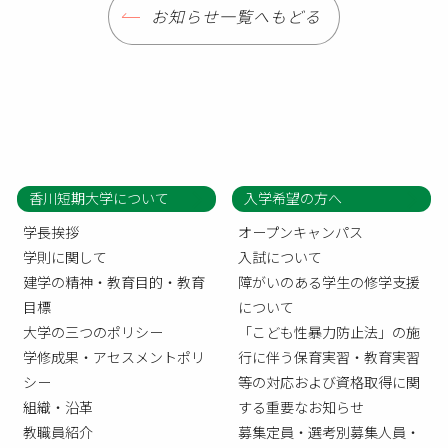
お知らせ一覧へもどる
香川短期大学について
入学希望の方へ
学長挨拶
オープンキャンパス
学則に関して
入試について
建学の精神・教育目的・教育
障がいのある学生の修学支援
目標
について
大学の三つのポリシー
「こども性暴力防止法」の施
学修成果・アセスメントポリ
行に伴う保育実習・教育実習
シー
等の対応および資格取得に関
組織・沿革
する重要なお知らせ
教職員紹介
募集定員・選考別募集人員・