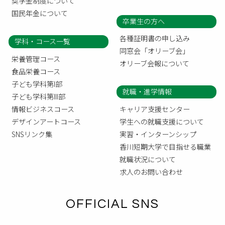
奨学金制度について
国民年金について
卒業生の方へ
各種証明書の申し込み
学科・コース一覧
同窓会「オリーブ会」
栄養管理コース
オリーブ会報について
食品栄養コース
子ども学科第I部
就職・進学情報
子ども学科第III部
情報ビジネスコース
キャリア支援センター
デザインアートコース
学生への就職支援について
SNSリンク集
実習・インターンシップ
香川短期大学で目指せる職業
就職状況について
求人のお問い合わせ
OFFICIAL SNS