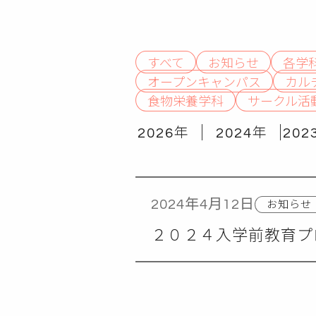
すべて
お知らせ
各学
オープンキャンパス
カル
食物栄養学科
サークル活
2026年
2024年
202
お知らせ
2024年4月12日
２０２４入学前教育プ