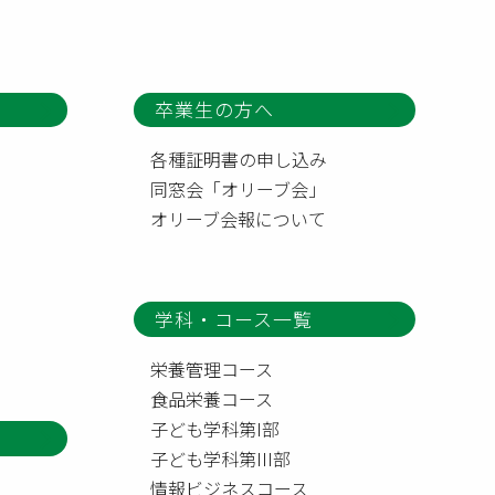
卒業生の方へ
各種証明書の申し込み
同窓会「オリーブ会」
オリーブ会報について
学科・コース一覧
栄養管理コース
食品栄養コース
子ども学科第I部
子ども学科第III部
情報ビジネスコース