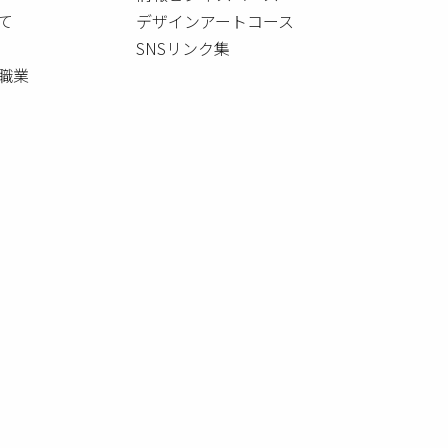
て
デザインアートコース
SNSリンク集
職業